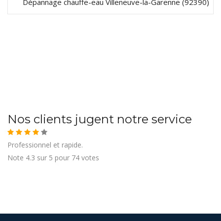
Dépannage chauffe-eau Villeneuve-la-Garenne (92390)
Nos clients jugent notre service
Professionnel et rapide.
Note
4.3
sur
5
pour
74
votes