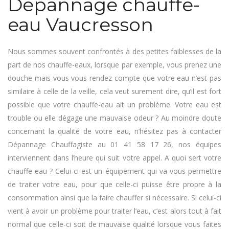
Dépannage chauffe-
eau Vaucresson
Nous sommes souvent confrontés à des petites faiblesses de la
part de nos chauffe-eaux, lorsque par exemple, vous prenez une
douche mais vous vous rendez compte que votre eau n’est pas
similaire à celle de la veille, cela veut surement dire, qu’il est fort
possible que votre chauffe-eau ait un problème. Votre eau est
trouble ou elle dégage une mauvaise odeur ? Au moindre doute
concernant la qualité de votre eau, n’hésitez pas à contacter
Dépannage Chauffagiste au 01 41 58 17 26, nos équipes
interviennent dans l’heure qui suit votre appel. A quoi sert votre
chauffe-eau ? Celui-ci est un équipement qui va vous permettre
de traiter votre eau, pour que celle-ci puisse être propre à la
consommation ainsi que la faire chauffer si nécessaire. Si celui-ci
vient à avoir un problème pour traiter l’eau, c’est alors tout à fait
normal que celle-ci soit de mauvaise qualité lorsque vous faites