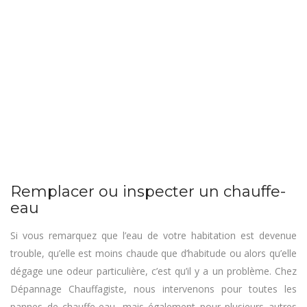
Remplacer ou inspecter un chauffe-
eau
Si vous remarquez que l’eau de votre habitation est devenue
trouble, qu’elle est moins chaude que d’habitude ou alors qu’elle
dégage une odeur particulière, c’est qu’il y a un problème. Chez
Dépannage Chauffagiste, nous intervenons pour toutes les
pannes de chauffe-eau, mais également pour plusieurs autres