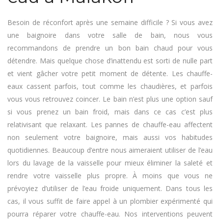
Besoin de réconfort après une semaine difficile ? Si vous avez
une baignoire dans votre salle de bain, nous vous
recommandons de prendre un bon bain chaud pour vous
détendre. Mais quelque chose d’inattendu est sorti de nulle part
et vient gâcher votre petit moment de détente. Les chauffe-
eaux cassent parfois, tout comme les chaudières, et parfois
vous vous retrouvez coincer. Le bain n’est plus une option sauf
si vous prenez un bain froid, mais dans ce cas c’est plus
relativisant que relaxant. Les pannes de chauffe-eau affectent
non seulement votre baignoire, mais aussi vos habitudes
quotidiennes. Beaucoup d’entre nous aimeraient utiliser de l’eau
lors du lavage de la vaisselle pour mieux éliminer la saleté et
rendre votre vaisselle plus propre. À moins que vous ne
prévoyiez d’utiliser de l’eau froide uniquement. Dans tous les
cas, il vous suffit de faire appel à un plombier expérimenté qui
pourra réparer votre chauffe-eau. Nos interventions peuvent