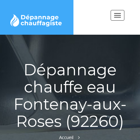
Toggle
navigation
Dépannage
chauffe eau
Fontenay-aux-
Roses (92260)
Accueil