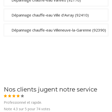
Dépannage chauffe-eau Vanves (92170)
Dépannage chauffe-eau Ville d'Avray (92410)
Dépannage chauffe-eau Villeneuve-la-Garenne (92390)
Nos clients jugent notre service
Professionnel et rapide.
Note
4.3
sur
5
pour
74
votes