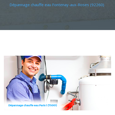
Dépannage chauffe eau Fontenay-aux-Roses (92260)